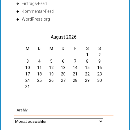
Eintrags-Feed
Kommentar-Feed
WordPress.org
August 2026
M
D
M
D
F
S
S
1
2
3
4
5
6
7
8
9
10
11
12
13
14
15
16
17
18
19
20
21
22
23
24
25
26
27
28
29
30
31
Archiv
Archiv