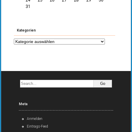
31
Kategorien
Kategorien
Meta
Anmelden
Eintrags-Feed