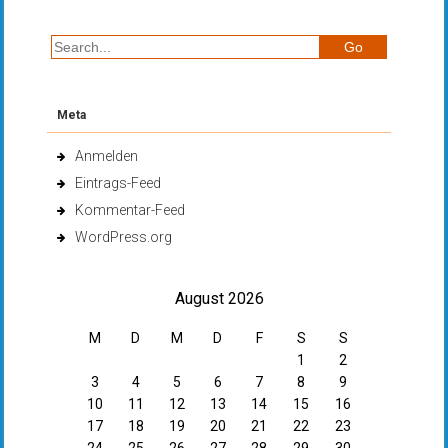
Meta
Anmelden
Eintrags-Feed
Kommentar-Feed
WordPress.org
August 2026
M
D
M
D
F
S
S
1
2
3
4
5
6
7
8
9
10
11
12
13
14
15
16
17
18
19
20
21
22
23
24
25
26
27
28
29
30