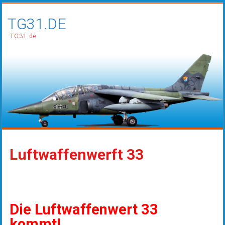
TG31.DE
TG31.de
Luftwaffenwerft 33
Die Luftwaffenwert 33
kommt!