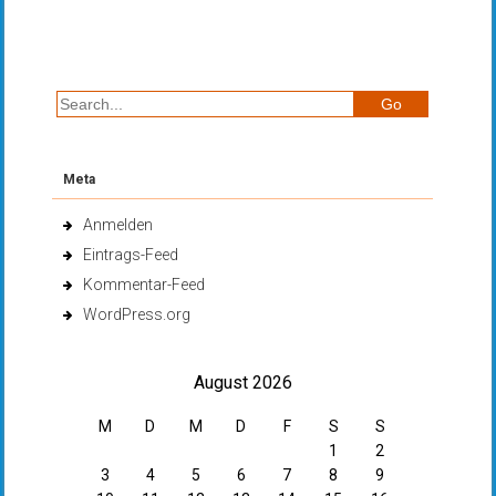
Meta
Anmelden
Eintrags-Feed
Kommentar-Feed
WordPress.org
August 2026
M
D
M
D
F
S
S
1
2
3
4
5
6
7
8
9