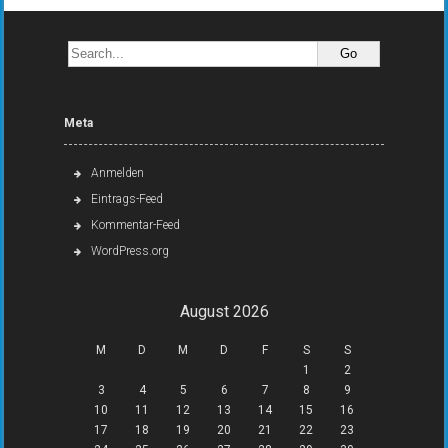
Meta
Anmelden
Eintrags-Feed
Kommentar-Feed
WordPress.org
August 2026
M
D
M
D
F
S
S
1
2
3
4
5
6
7
8
9
10
11
12
13
14
15
16
17
18
19
20
21
22
23