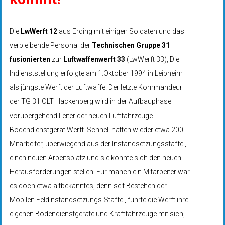
Die
LwWerft 12
aus Erding mit einigen Soldaten und das
verbleibende Personal der
Technischen Gruppe 31
fusionierten
zur
Luftwaffenwerft 33
(LwWerft 33), Die
Indienststellung erfolgte am 1.Oktober 1994 in Leipheim
als jüngste Werft der Luftwaffe. Der letzte Kommandeur
der TG 31 OLT Hackenberg wird in der Aufbauphase
vorübergehend Leiter der neuen Luftfahrzeuge
Bodendienstgerät Werft. Schnell hatten wieder etwa 200
Mitarbeiter, überwiegend aus der Instandsetzungsstaffel,
einen neuen Arbeitsplatz und sie konnte sich den neuen
Herausforderungen stellen. Für manch ein Mitarbeiter war
es doch etwa altbekanntes, denn seit Bestehen der
Mobilen Feldinstandsetzungs-Staffel, führte die Werft ihre
eigenen Bodendienstgeräte und Kraftfahrzeuge mit sich,