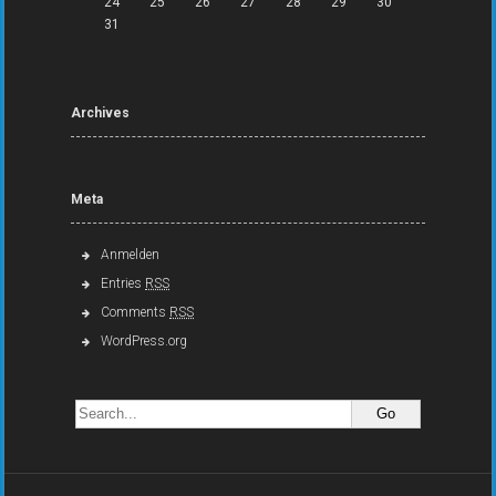
24
25
26
27
28
29
30
31
Archives
Meta
Anmelden
Entries
RSS
Comments
RSS
WordPress.org