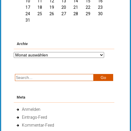
10
11
12
13
14
15
16
17
18
19
20
21
22
23
24
25
26
27
28
29
30
31
Archiv
Archiv
Meta
Anmelden
Eintrags-Feed
Kommentar-Feed