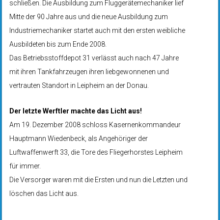
schließen. Die Ausbildung zum Fluggerätemechaniker lief
Mitte der 90 Jahre aus und die neue Ausbildung zum
Industriemechaniker startet auch mit den ersten weibliche
Ausbildeten bis zum Ende 2008.
Das Betriebsstoffdepot 31 verlässt auch nach 47 Jahre
mit ihren Tankfahrzeugen ihren liebgewonnenen und
vertrauten Standort in Leipheim an der Donau.
Der letzte Werftler machte das Licht aus!
Am 19. Dezember 2008 schloss Kasernenkommandeur
Hauptmann Wiedenbeck, als Angehöriger der
Luftwaffenwerft 33, die Tore des Fliegerhorstes Leipheim
für immer.
Die Versorger waren mit die Ersten und nun die Letzten und
löschen das Licht aus.