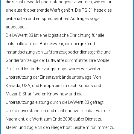
die selbst gewartet und instandgesetzt wurden, wie es für
eine autark operierende Werft gehört. Die TG 31 hatte dies
beibehalten und entsprechen ihres Auftrages sogar
ausgebaut.
Die LwWerft 33 ist eine logistische Einrichtung für alle
Teilstreitkräfte der Bundeswehr, die übergreifend
Instandsetzung von Luftfahrzeugbodendienstgeräte und
Sonderfahrzeuge der Luftwaffe durchführte. Ihre Mobile
Prüf- und Instandsetzungstrupps waren weltweit zur
Unterstützung der Einsatzverbände unterwegs. Von
Kanada, USA, und Europa bis hin nach Kundus und
Mazar-E-Sharif waren Know-how und die
Unterstützungsleistung durch die LwWerft 33 gefragt.
Umso unverständlich und nicht nachvollziehbar war die
Nachricht, die Werft zum Ende 2008 außer Dienst zu
stellen und zugleich den Fliegerhost Leipheim für immer zu